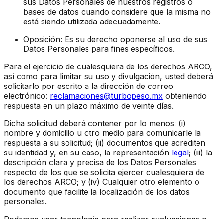
sus Datos Personales de nuestros registros o
bases de datos cuando considere que la misma no
está siendo utilizada adecuadamente.
Oposición: Es su derecho oponerse al uso de sus
Datos Personales para fines específicos.
Para el ejercicio de cualesquiera de los derechos ARCO,
así como para limitar su uso y divulgación, usted deberá
solicitarlo por escrito a la dirección de correo
electrónico:
reclamaciones@turbopeso.mx
obteniendo
respuesta en un plazo máximo de veinte días.
Dicha solicitud deberá contener por lo menos: (i)
nombre y domicilio u otro medio para comunicarle la
respuesta a su solicitud; (ii) documentos que acrediten
su identidad y, en su caso, la representación
legal
; (iii) la
descripción clara y precisa de los Datos Personales
respecto de los que se solicita ejercer cualesquiera de
los derechos ARCO; y (iv) Cualquier otro elemento o
documento que facilite la localización de los datos
personales.
Podemos usar tecnología para realizar evaluaciones o