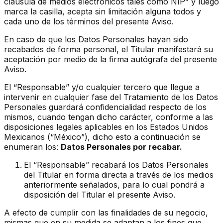
cláusula de medios electrónicos tales como NIP” y luego
marca la casilla, acepta sin limitación alguna todos y
cada uno de los términos del presente Aviso.
En caso de que los Datos Personales hayan sido
recabados de forma personal, el Titular manifestará su
aceptación por medio de la firma autógrafa del presente
Aviso.
El “Responsable” y/o cualquier tercero que llegue a
intervenir en cualquier fase del Tratamiento de los Datos
Personales guardará confidencialidad respecto de los
mismos, cuando tengan dicho carácter, conforme a las
disposiciones legales aplicables en los Estados Unidos
Mexicanos (“México”), dicho esto a continuación se
enumeran los:
Datos Personales por recabar.
El “Responsable” recabará los Datos Personales
del Titular en forma directa a través de los medios
anteriormente señalados, para lo cual pondrá a
disposición del Titular el presente Aviso.
A efecto de cumplir con las finalidades de su negocio,
mismas que en su medida se adaptan a los fines que