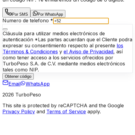
Por SMS
Por WhatsApp
Numero de telefono *
Cláusula para utilizar medios electrónicos de
autenticación
*
Las partes acuerdan que el Cliente podra
expresar su consentimiento respecto al presente
los
Términos & Condiciones
y
el Aviso de Privacidad
, así
como tener acceso a los servicios ofrecidos por
TurboPeso S.A. de C.V. mediante medios electrónicos
tales como NIP.
Obtener código
Email
WhatsApp
2026
TurboPeso
This site is protected by reCAPTCHA and the Google
Privacy Policy
and
Terms of Service
apply.