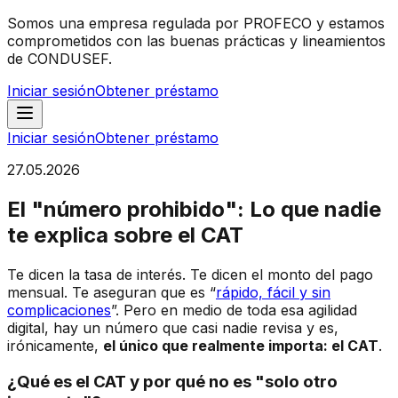
Somos una empresa regulada por PROFECO y estamos
comprometidos con las buenas prácticas y lineamientos
de CONDUSEF.
Iniciar sesión
Obtener préstamo
Iniciar sesión
Obtener préstamo
27.05.2026
El "número prohibido": Lo que nadie
te explica sobre el CAT
Te dicen la tasa de interés. Te dicen el monto del pago
mensual. Te aseguran que es “
rápido, fácil y sin
complicaciones
”. Pero en medio de toda esa agilidad
digital, hay un número que casi nadie revisa y es,
irónicamente,
el único que realmente importa: el CAT
.
¿Qué es el CAT y por qué no es "solo otro