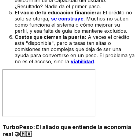
desconfían de la capacidad del usuario.
¿Resultado? Nadie da el primer paso.
El vacío de la educación financiera:
El crédito no
solo se otorga,
se construye
. Muchos no saben
cómo funciona el sistema o cómo mejorar su
perfil, y esa falta de guía los mantiene excluidos.
Costos que cierran la puerta:
A veces el crédito
está "disponible", pero a tasas tan altas o
comisiones tan complejas que deja de ser una
ayuda para convertirse en un peso. El problema ya
no es el acceso, sino la
viabilidad
.
TurboPeso: El aliado que entiende la economía
real 🤝🇲🇽