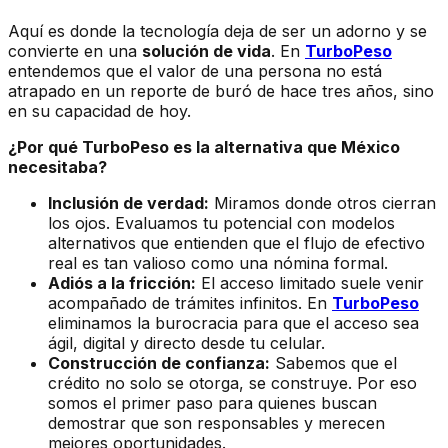
Aquí es donde la tecnología deja de ser un adorno y se
convierte en una
solución de vida
. En
TurboPeso
entendemos que el valor de una persona no está
atrapado en un reporte de buró de hace tres años, sino
en su capacidad de hoy.
¿Por qué TurboPeso es la alternativa que México
necesitaba?
Inclusión de verdad:
Miramos donde otros cierran
los ojos. Evaluamos tu potencial con modelos
alternativos que entienden que el flujo de efectivo
real es tan valioso como una nómina formal.
Adiós a la fricción:
El acceso limitado suele venir
acompañado de trámites infinitos. En
TurboPeso
eliminamos la burocracia para que el acceso sea
ágil, digital y directo desde tu celular.
Construcción de confianza:
Sabemos que el
crédito no solo se otorga, se construye. Por eso
somos el primer paso para quienes buscan
demostrar que son responsables y merecen
mejores oportunidades.