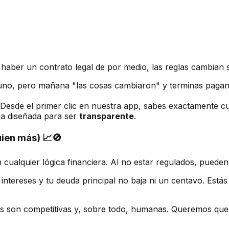
o haber un contrato legal de por medio, las reglas cambian 
 uno, pero mañana "las cosas cambiaron" y terminas pagan
. Desde el primer clic en nuestra app, sabes exactamente cu
ca diseñada para ser
transparente
.
uien más) 📈🚫
cualquier lógica financiera. Al no estar regulados, pueden
intereses y tu deuda principal no baja ni un centavo. Está
 son competitivas y, sobre todo, humanas. Queremos que l