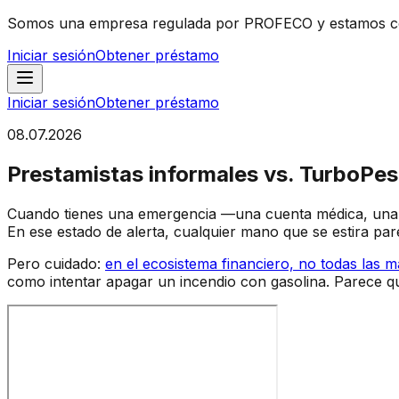
Somos una empresa regulada por PROFECO y estamos co
Iniciar sesión
Obtener préstamo
Iniciar sesión
Obtener préstamo
08.07.2026
Prestamistas informales vs. TurboPes
Cuando tienes una emergencia —una cuenta médica, una 
En ese estado de alerta, cualquier mano que se estira par
Pero cuidado:
en el ecosistema financiero, no todas las 
como intentar apagar un incendio con gasolina. Parece q