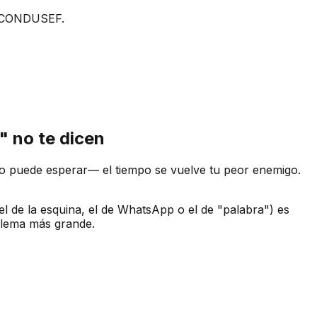
e CONDUSEF.
" no te dicen
 puede esperar— el tiempo se vuelve tu peor enemigo.
el de la esquina, el de WhatsApp o el de "palabra") es
blema más grande.