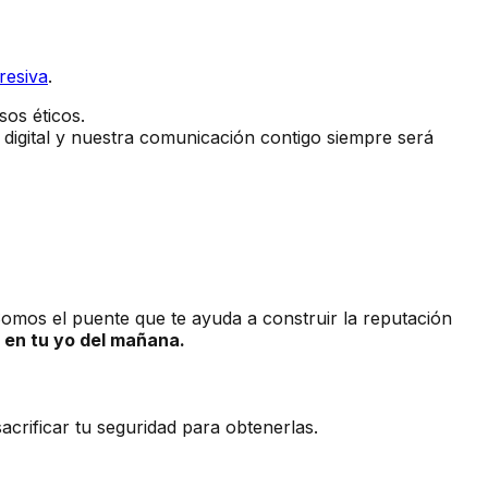
resiva
.
os éticos.
digital y nuestra comunicación contigo siempre será
mos el puente que te ayuda a construir la reputación
n en tu yo del mañana.
sacrificar tu seguridad para obtenerlas.