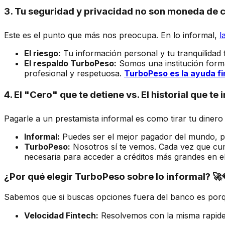
3. Tu seguridad y privacidad no son moneda de c
Este es el punto que más nos preocupa. En lo informal,
l
El riesgo:
Tu información personal y tu tranquilidad
El respaldo TurboPeso:
Somos una institución forma
profesional y respetuosa.
TurboPeso es la ayuda fi
4. El "Cero" que te detiene vs. El historial que te
Pagarle a un prestamista informal es como tirar tu diner
Informal:
Puedes ser el mejor pagador del mundo, pero
TurboPeso:
Nosotros sí te vemos. Cada vez que cum
necesaria para acceder a créditos más grandes en e
¿Por qué elegir TurboPeso sobre lo informal? 🚀
Sabemos que si buscas opciones fuera del banco es por
Velocidad Fintech:
Resolvemos con la misma rapidez 