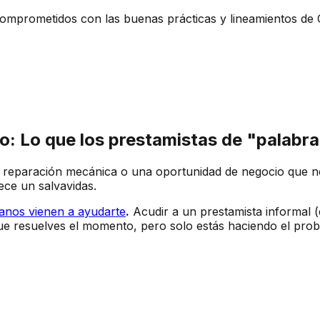
mprometidos con las buenas prácticas y lineamientos d
o: Lo que los prestamistas de "palabra
reparación mecánica o una oportunidad de negocio que no
ece un salvavidas.
manos vienen a ayudarte
.
Acudir a un prestamista informal (
ue resuelves el momento, pero solo estás haciendo el pro