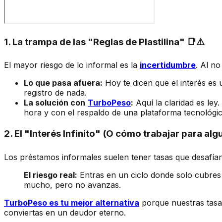
1. La trampa de las "Reglas de Plastilina" 📑⚠️
El mayor riesgo de lo informal es la
incertidumbre
. Al n
Lo que pasa afuera:
Hoy te dicen que el interés es
registro de nada.
La solución con
TurboPeso
:
Aquí la claridad es ley
hora y con el respaldo de una plataforma tecnológi
2. El "Interés Infinito" (O cómo trabajar para alg
Los préstamos informales suelen tener tasas que desafían 
El riesgo real:
Entras en un ciclo donde solo cubres 
mucho, pero no avanzas.
TurboPeso es tu mejor alternativa
porque nuestras tasas
conviertas en un deudor eterno.